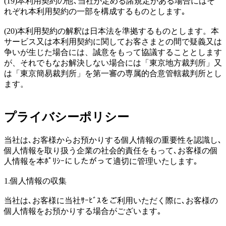
(19)本利用契約の他､当社が定める諸規定がある場合にはそ
れぞれ本利用契約の一部を構成するものとします｡
(20)本利用契約の解釈は日本法を準拠するものとします。本
サービス又は本利用契約に関してお客さまとの間で疑義又は
争いが生じた場合には、誠意をもって協議することとします
が、それでもなお解決しない場合には「東京地方裁判所」又
は「東京簡易裁判所」を第一審の専属的合意管轄裁判所とし
ます。
プライバシーポリシー
当社は､お客様からお預かりする個人情報の重要性を認識し､
個人情報を取り扱う企業の社会的責任をもって､お客様の個
人情報を本ﾎﾟﾘｼｰにしたがって適切に管理いたします｡
1.個人情報の収集
当社は､お客様に当社ｻｰﾋﾞｽをご利用いただく際に､お客様の
個人情報をお預かりする場合がございます｡