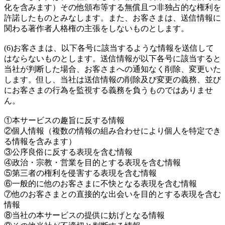
化を含みます）その他頒布等する無償且つ非独占的な権利を
許諾したものとみなします。また、お客さまは、送信情報に
関わる著作者人格権の主張をしないものとします。
(6)お客さまは、以下各号に該当するような情報を送信して
はならないものとします。送信情報が以下各号に該当すると
当社が判断した場合、お客さまへの通知なく削除、変更いた
します。但し、当社は送信情報の削除及び変更の義務、並び
にお客さまの行為を監視する義務を負うものではありませ
ん。
①本サービスの趣旨に反する情報
②個人情報（複数の情報の組み合わせにより個人を特定でき
る情報を含みます）
③公序良俗に反する表現を含む情報
④政治・宗教・営業を目的とする表現を含む情報
⑤第三者の権利を侵害する表現を含む情報
⑥一般的に他のお客さまに不快となる表現を含む情報
⑦他のお客さまとの直接的な出会いを目的とする表現を含む
情報
⑧当社の本サービスの提供に妨げとなる情報