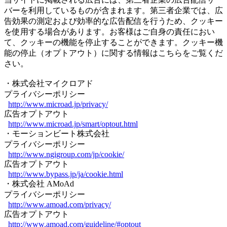
バーを利用しているものが含まれます。第三者企業では、広
告効果の測定および効率的な広告配信を行うため、クッキー
を使用する場合があります。お客様はご自身の責任におい
て、クッキーの機能を停止することができます。クッキー機
能の停止（オプトアウト）に関する情報はこちらをご覧くだ
さい。
・株式会社マイクロアド
プライバシーポリシー
http://www.microad.jp/privacy/
広告オプトアウト
http://www.microad.jp/smart/optout.html
・モーションビート株式会社
プライバシーポリシー
http://www.ngigroup.com/jp/cookie/
広告オプトアウト
http://www.bypass.jp/ja/cookie.html
・株式会社 AMoAd
プライバシーポリシー
http://www.amoad.com/privacy/
広告オプトアウト
http://www.amoad.com/guideline/#optout