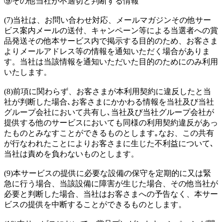
⑨その他当社が不適切と判断する情報
(7)当社は、お問い合わせ対応、メールマガジンその他サー
ビス案内メールの送付、キャンペーン等による当選者への賞
品発送その他本サービス内で掲示する目的のため、お客さま
よりメールアドレス等の情報を通知いただく場合がありま
す。当社は当該情報を通知いただいた目的のためにのみ利用
いたします。
(8)前項に関わらず、お客さまが本利用契約に違反したと当
社が判断した場合､お客さまにかかわる情報を当社及び当社
グループ会社において共有し､当社及び当社グループ会社が
提供する他のサービスにおいても同様の利用契約違反があっ
たものとみなすことができるものとします｡なお、この共有
が行なわれたことによりお客さまに生じた不利益について､
当社は責めを負わないものとします。
(9)本サービスの提供に必要な設備の保守を定期的に又は緊
急に行う場合、当該設備に障害が生じた場合、その他当社が
必要と判断した場合、当社はお客さまへの予告なく、本サー
ビスの提供を中断することができるものとします。