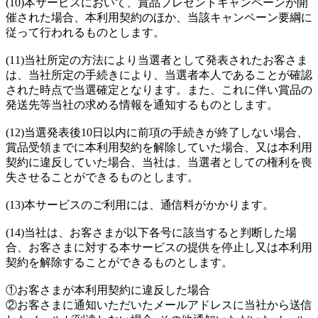
(10)本サービスにおいて、賞品プレゼントキャンペーンが開
催された場合、本利用契約のほか、当該キャンペーン要綱に
従って行われるものとします。
(11)当社所定の方法により当選者として発表されたお客さま
は、当社所定の手続きにより、当選者本人であることが確認
された時点で当選確定となります。また、これに伴い賞品の
発送先等当社の求める情報を通知するものとします。
(12)当選発表後10日以内に前項の手続きが終了しない場合、
賞品受領までに本利用契約を解除していた場合、又は本利用
契約に違反していた場合、当社は、当選者としての権利を喪
失させることができるものとします。
(13)本サービスのご利用には、通信料がかかります。
(14)当社は、お客さまが以下各号に該当すると判断した場
合、お客さまに対する本サービスの提供を停止し又は本利用
契約を解除することができるものとします。
①お客さまが本利用契約に違反した場合
②お客さまに通知いただいたメールアドレスに当社から送信