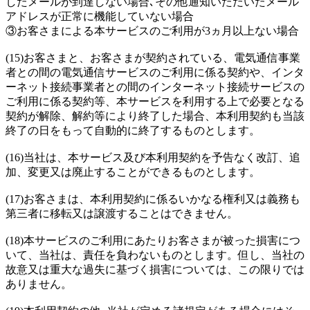
したメールが到達しない場合､その他通知いただいたメール
アドレスが正常に機能していない場合
③お客さまによる本サービスのご利用が3ヵ月以上ない場合
(15)お客さまと、お客さまが契約されている、電気通信事業
者との間の電気通信サービスのご利用に係る契約や、インタ
ーネット接続事業者との間のインターネット接続サービスの
ご利用に係る契約等、本サービスを利用する上で必要となる
契約が解除、解約等により終了した場合、本利用契約も当該
終了の日をもって自動的に終了するものとします。
(16)当社は、本サービス及び本利用契約を予告なく改訂、追
加、変更又は廃止することができるものとします。
(17)お客さまは、本利用契約に係るいかなる権利又は義務も
第三者に移転又は譲渡することはできません。
(18)本サービスのご利用にあたりお客さまが被った損害につ
いて、当社は、責任を負わないものとします。但し、当社の
故意又は重大な過失に基づく損害については、この限りでは
ありません。