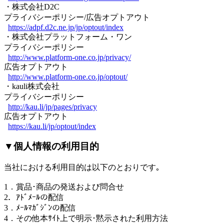
・株式会社D2C
プライバシーポリシー/広告オプトアウト
https://adpf.d2c.ne.jp/jp/optout/index
・株式会社プラットフォーム・ワン
プライバシーポリシー
http://www.platform-one.co.jp/privacy/
広告オプトアウト
http://www.platform-one.co.jp/optout/
・kauli株式会社
プライバシーポリシー
http://kau.li/jp/pages/privacy
広告オプトアウト
https://kau.li/jp/optout/index
▼個人情報の利用目的
当社における利用目的は以下のとおりです｡
1．賞品･商品の発送および問合せ
2．ｱﾄﾞﾒｰﾙの配信
3．ﾒｰﾙﾏｶﾞｼﾞﾝの配信
4．その他本ｻｲﾄ上で明示･黙示された利用方法