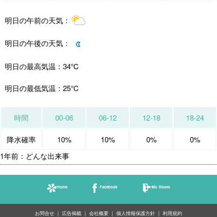
明日の午前の天気：
明日の午後の天気：
明日の最高気温：
34℃
明日の最低気温：
25℃
時間
00-06
06-12
12-18
18-24
降水確率
10%
10%
0%
0%
1年前：どんな出来事
Home
Facebook
My Room
お問合せ
広告掲載
会社概要
個人情報保護方針
利用規約