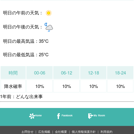
明日の午前の天気：
明日の午後の天気：
明日の最高気温：
35℃
明日の最低気温：
25℃
時間
00-06
06-12
12-18
18-24
降水確率
10%
10%
10%
10%
1年前：どんな出来事
Home
Facebook
My Room
お問合せ
広告掲載
会社概要
個人情報保護方針
利用規約