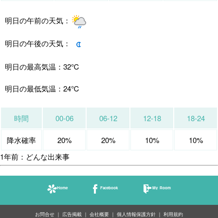
明日の午前の天気：
明日の午後の天気：
明日の最高気温：
32℃
明日の最低気温：
24℃
時間
00-06
06-12
12-18
18-24
降水確率
20%
20%
10%
10%
1年前：どんな出来事
Home
Facebook
My Room
お問合せ
広告掲載
会社概要
個人情報保護方針
利用規約