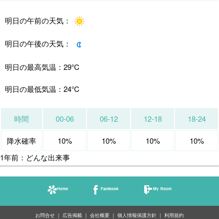
明日の午前の天気：
明日の午後の天気：
明日の最高気温：
29℃
明日の最低気温：
24℃
時間
00-06
06-12
12-18
18-24
降水確率
10%
10%
10%
10%
1年前：どんな出来事
Home
Facebook
My Room
お問合せ
広告掲載
会社概要
個人情報保護方針
利用規約