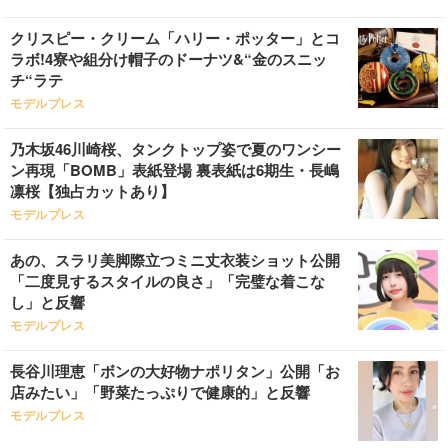
クリスピー・クリーム「ハリー・ポッター」とコ
ラボ!4寮や組分け帽子のドーナツ&“金のスニッ
チ“ラテ
モデルプレス
乃木坂46川崎桜、タンクトップ姿で夏のワンシー
ン再現「BOMB」表紙登場 裏表紙は6期生・長嶋
凛桜【独占カットあり】
モデルプレス
あの、スラリ美脚際立つミニ丈衣装ショット公開
「二度見するスタイルの良さ」「完璧な着こな
し」と反響
モデルプレス
長谷川理恵「ボンの大好物ナポリタン」公開「お
店みたい」「野菜たっぷりで健康的」と反響
モデルプレス