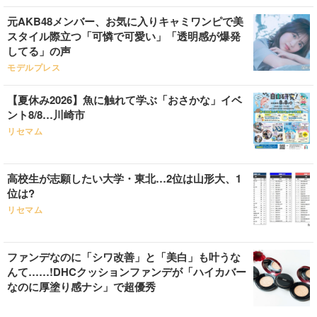
元AKB48メンバー、お気に入りキャミワンピで美
スタイル際立つ「可憐で可愛い」「透明感が爆発
してる」の声
モデルプレス
【夏休み2026】魚に触れて学ぶ「おさかな」イベ
ント8/8…川崎市
リセマム
高校生が志願したい大学・東北…2位は山形大、1
位は?
リセマム
ファンデなのに「シワ改善」と「美白」も叶うな
んて……!DHCクッションファンデが「ハイカバー
なのに厚塗り感ナシ」で超優秀