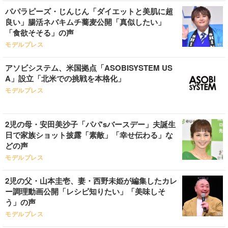
パパラピーズ・じんじん「ダイエットと美肌に超
良い」腸活ネバキムチ蕎麦公開「真似したい」
「食欲そそる」の声
モデルプレス
アソビシステム、米国拠点「ASOBISYSTEM US
A」設立「北米での挑戦を本格化」
モデルプレス
2児の母・安田美沙子「パパ'sバースデー」夫誕生
日で家族ショット披露「素敵」「幸せ伝わる」な
どの声
モデルプレス
2児の父・山本圭壱、妻・西野未姫が編集したカレ
ー調理動画公開「レシピ知りたい」「美味しそ
う」の声
モデルプレス