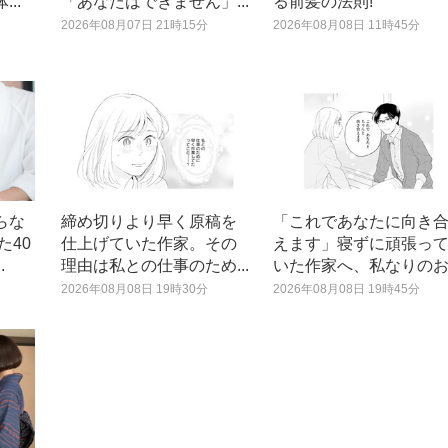
..
「あなたはできません」...
る前髪の法則!
2026年08月07日 21時15分
2026年08月08日 11時45分
らな
締め切りより早く原稿を
「これであなたに向き
た40
仕上げていた作家。その
えます」寝ずに頑張っ
.
理由は私との仕事のため...
いた作家へ、私なりのお.
2026年08月08日 19時30分
2026年08月08日 19時45分