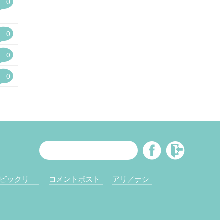
0
0
0
0
ビックリ
コメントポスト
アリ／ナシ