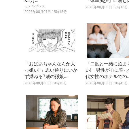
&1万...
「体重減少」に潜む体.
モデルプレス
2026年08月06日 17時16分
2026年08月07日 15時15分
「おばあちゃんなんか大
「二度と一緒に泊ま
っ嫌い!!」思い通りにいか
い!」男性が心に誓っ
ず拗ねる7歳の孫娘...
代女性のホテルでの..
2026年08月08日 19時15分
2026年08月08日 18時45分