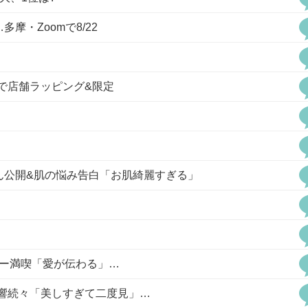
・Zoomで8/22
くで店舗ラッピング&限定
ん公開&肌の悩み告白「お肌綺麗すぎる」
ニー満喫「愛が伝わる」…
響続々「美しすぎて二度見」…