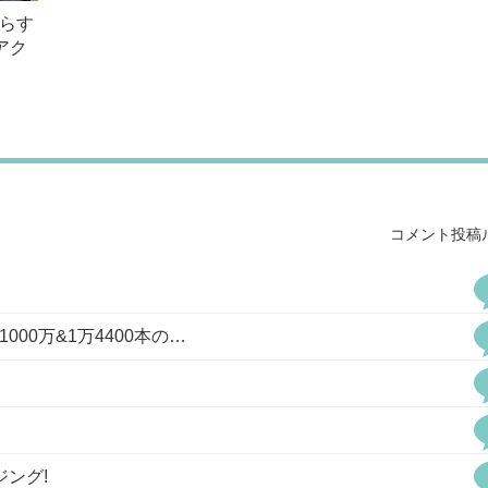
あらす
アク
コメント投稿
1000万&1万4400本の…
ング!