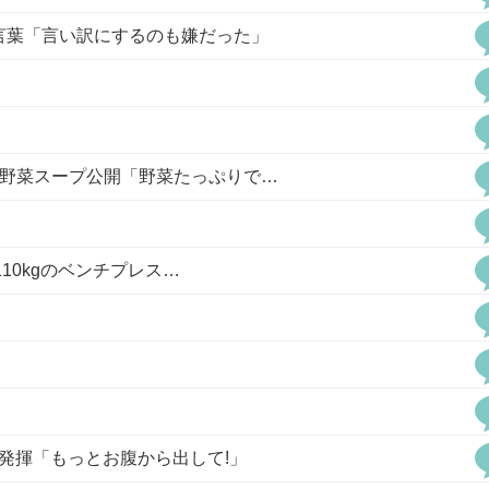
言葉「言い訳にするのも嫌だった」
の野菜スープ公開「野菜たっぷりで…
110kgのベンチプレス…
ルタ発揮「もっとお腹から出して!」