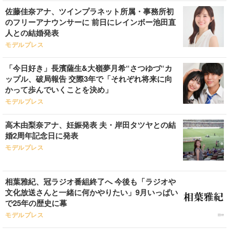
佐藤佳奈アナ、ツインプラネット所属・事務所初
のフリーアナウンサーに 前日にレインボー池田直
人との結婚発表
モデルプレス
「今日好き」長濱薩生&大嶺夢月希“さつゆづ“カ
ップル、破局報告 交際3年で「それぞれ将来に向
かって歩んでいくことを決め」
モデルプレス
高木由梨奈アナ、妊娠発表 夫・岸田タツヤとの結
婚2周年記念日に発表
モデルプレス
相葉雅紀、冠ラジオ番組終了へ 今後も「ラジオや
文化放送さんと一緒に何かやりたい」9月いっぱい
で25年の歴史に幕
モデルプレス