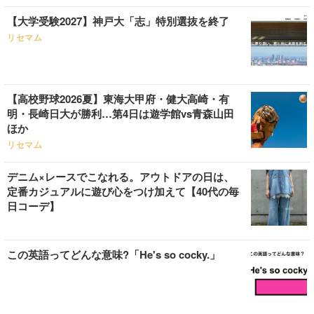
【大学受験2027】神戸大「志」特別選抜を終了
リセマム
【高校野球2026夏】東海大甲府・健大高崎・有
明・長崎日大が勝利…第4日は遊学館vs青森山田
ほか
リセマム
デニム×レースでこなれる。アウトドアの日は、
定番カジュアルに遊び心をつけ加えて【40代の毎
日コーデ】
この英語ってどんな意味?「He's so cocky.」