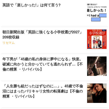
英語で「楽しかった!」は何て言う?
朝日新聞出版「英語に強くなる小学校選び2027」
209校収録
リセマム
年下男が「45歳の私の身体に夢中になる」快楽。
破滅に向かうと分かっていても逃れられず…【不
倫の精算 ・リバイバル】
「人生勝ち組だったはずなのに…」。45歳で不倫
沼にはまったバリキャリ女性の転落劇は【不倫の
精算 ・リバイバル】