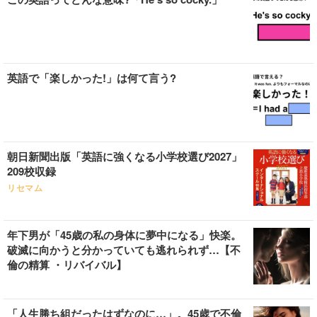
英語で「楽しかった!」は何て言う?
朝日新聞出版「英語に強くなる小学校選び2027」
209校収録
リセマム
年下男が「45歳の私の身体に夢中になる」快楽。
破滅に向かうと分かっていても逃れられず…【不
倫の精算 ・リバイバル】
「人生勝ち組だったはずなのに…」。45歳で不倫