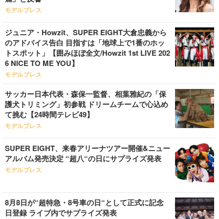
モデルプレス
ジュニア・Howzit、SUPER EIGHT大倉忠義から
のアドバイス告白 目指すは「地球上で1番のホッ
トスポット」【囲みほぼ全文/Howzit 1st LIVE 202
6 NICE TO ME YOU】
モデルプレス
サッカー日本代表・森保一監督、相葉雅紀の「保
護犬トリミング」初参戦 ドリームチームで心込め
て挑む【24時間テレビ49】
モデルプレス
SUPER EIGHT、来春アリーナツアー開催&ニュー
アルバム発売決定 “超八“の日にサプライズ発表
モデルプレス
8月8日が“超特急・8号車の日“として正式に記念
日登録 ライブ内でサプライズ発表