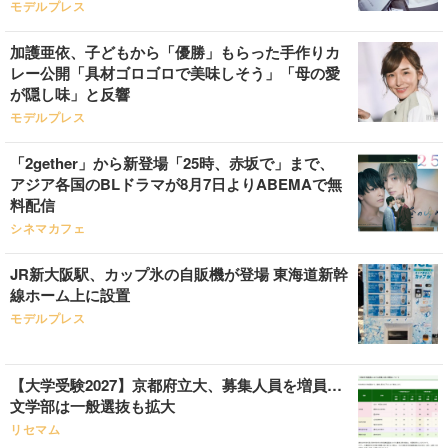
モデルプレス
加護亜依、子どもから「優勝」もらった手作りカ
レー公開「具材ゴロゴロで美味しそう」「母の愛
が隠し味」と反響
モデルプレス
「2gether」から新登場「25時、赤坂で」まで、
アジア各国のBLドラマが8月7日よりABEMAで無
料配信
シネマカフェ
JR新大阪駅、カップ氷の自販機が登場 東海道新幹
線ホーム上に設置
モデルプレス
【大学受験2027】京都府立大、募集人員を増員…
文学部は一般選抜も拡大
リセマム