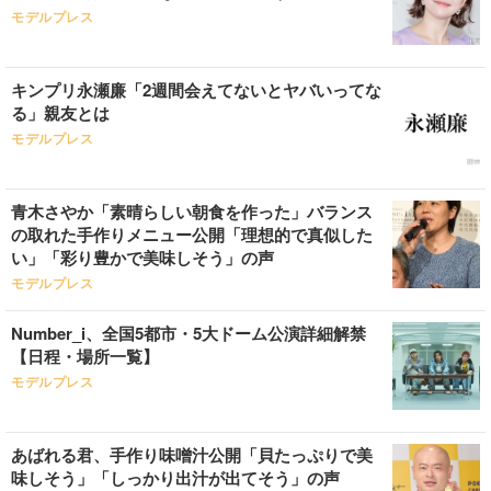
モデルプレス
キンプリ永瀬廉「2週間会えてないとヤバいってな
る」親友とは
モデルプレス
青木さやか「素晴らしい朝食を作った」バランス
の取れた手作りメニュー公開「理想的で真似した
い」「彩り豊かで美味しそう」の声
モデルプレス
Number_i、全国5都市・5大ドーム公演詳細解禁
【日程・場所一覧】
モデルプレス
あばれる君、手作り味噌汁公開「貝たっぷりで美
味しそう」「しっかり出汁が出てそう」の声