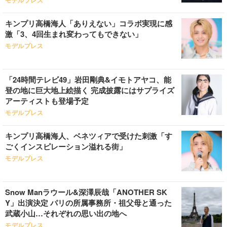
モデルプレス
キンプリ高橋海人「ありえない」コラボ実現に感
激「3、4回生まれ変わってもできない」
モデルプレス
「24時間テレビ49」岩田剛典&イモトアヤコ、能
登の地に巨大地上絵描く 完成披露にはサプライズ
アーティストも登場予定
モデルプレス
キンプリ高橋海人、ベネツィアで受けた刺激「す
ごくインスピレーション溢れる街」
モデルプレス
Snow Manラウール&深澤辰哉「ANOTHER SK
Y」出演決定 パリの所属事務所・祖父母と通った
武蔵小山…それぞれの思い出の地へ
モデルプレス