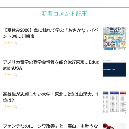
新着コメント記事
【夏休み2026】魚に触れて学ぶ「おさかな」イベ
ント8/8…川崎市
リセマム
アメリカ留学の奨学金情報を紹介8/27東京…Educ
ationUSA
リセマム
高校生が志願したい大学・東北…2位は山形大、1
位は?
リセマム
ファンデなのに「シワ改善」と「美白」も叶うな