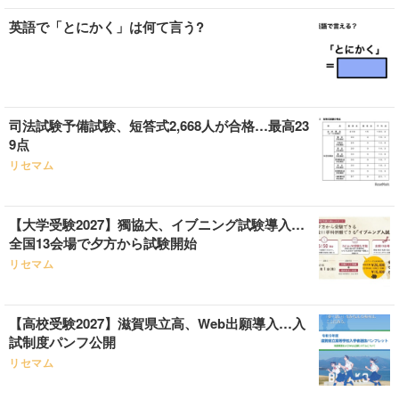
英語で「とにかく」は何て言う?
司法試験予備試験、短答式2,668人が合格…最高23
9点
リセマム
【大学受験2027】獨協大、イブニング試験導入…
全国13会場で夕方から試験開始
リセマム
【高校受験2027】滋賀県立高、Web出願導入…入
試制度パンフ公開
リセマム