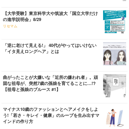
【大学受験】東京科学大や筑波大「国立大学だけ
の進学説明会」8/29
リセマム
「逆に老けて見える!」 40代がやってはいけない
「イタ見えロングヘア」とは
曲がったことが大嫌いな「近所の嫌われ者」。頑
固な祖母が、突然7歳の孫娘を育てることに…!?
【祖母と孫娘のブルース #1】
マイナス10歳のファッションとヘアメイクをしよ
う!「若さ・キレイ・健康」のループを生み出すマ
インドの作り方