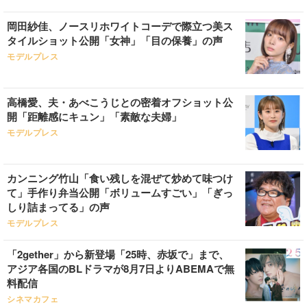
岡田紗佳、ノースリホワイトコーデで際立つ美ス
タイルショット公開「女神」「目の保養」の声
モデルプレス
高橋愛、夫・あべこうじとの密着オフショット公
開「距離感にキュン」「素敵な夫婦」
モデルプレス
カンニング竹山「食い残しを混ぜて炒めて味つけ
て」手作り弁当公開「ボリュームすごい」「ぎっ
しり詰まってる」の声
モデルプレス
「2gether」から新登場「25時、赤坂で」まで、
アジア各国のBLドラマが8月7日よりABEMAで無
料配信
シネマカフェ