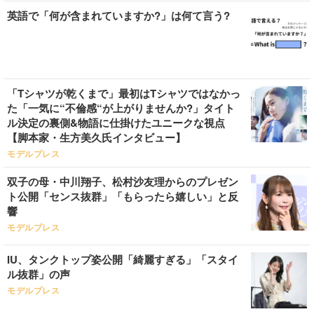
英語で「何が含まれていますか?」は何て言う?
「Tシャツが乾くまで」最初はTシャツではなかっ
た「一気に“不倫感“が上がりませんか?」タイト
ル決定の裏側&物語に仕掛けたユニークな視点
【脚本家・生方美久氏インタビュー】
モデルプレス
双子の母・中川翔子、松村沙友理からのプレゼン
ト公開「センス抜群」「もらったら嬉しい」と反
響
モデルプレス
IU、タンクトップ姿公開「綺麗すぎる」「スタイ
ル抜群」の声
モデルプレス