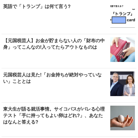
英語で「トランプ」は何て言う?
【元国税芸人】お金が貯まらない人の「財布の中
身」ってこんなの!入ってたらアウトなものは
元国税芸人は見た!「お金持ちが絶対やっていな
い」こととは
東大生が語る就活事情。サイコパスがバレる心理
テスト「手に持ってもよい卵はどれ?」、あなた
はなんと答える?