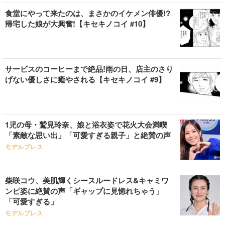
食堂にやって来たのは、まさかのイケメン俳優!?
帰宅した娘が大興奮!【キセキノコイ #10】
サービスのコーヒーまで絶品!雨の日、店主のさり
げない優しさに癒やされる【キセキノコイ #9】
1児の母・鷲見玲奈、娘と浴衣姿で花火大会満喫
「素敵な思い出」「可愛すぎる親子」と絶賛の声
モデルプレス
柴咲コウ、美肌輝くシースルードレス&キャミワ
ンピ姿に絶賛の声「ギャップに見惚れちゃう」
「可愛すぎる」
モデルプレス