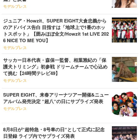
モデルプレス
ジュニア・Howzit、SUPER EIGHT大倉忠義から
のアドバイス告白 目指すは「地球上で1番のホッ
トスポット」【囲みほぼ全文/Howzit 1st LIVE 202
6 NICE TO ME YOU】
モデルプレス
サッカー日本代表・森保一監督、相葉雅紀の「保
護犬トリミング」初参戦 ドリームチームで心込め
て挑む【24時間テレビ49】
モデルプレス
SUPER EIGHT、来春アリーナツアー開催&ニュー
アルバム発売決定 “超八“の日にサプライズ発表
モデルプレス
8月8日が“超特急・8号車の日“として正式に記念
日登録 ライブ内でサプライズ発表