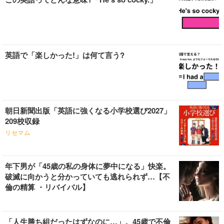
英語で「楽しかった!」は何て言う?
朝日新聞出版「英語に強くなる小学校選び2027」
209校収録
リセマム
年下男が「45歳の私の身体に夢中になる」快楽。
破滅に向かうと分かっていても逃れられず…【不
倫の精算 ・リバイバル】
「人生勝ち組だったはずなのに…」。45歳で不倫