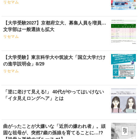
リセマム
【大学受験2027】京都府立大、募集人員を増員…
文学部は一般選抜も拡大
リセマム
【大学受験】東京科学大や筑波大「国立大学だけ
の進学説明会」8/29
リセマム
「逆に老けて見える!」 40代がやってはいけない
「イタ見えロングヘア」とは
曲がったことが大嫌いな「近所の嫌われ者」。頑
固な祖母が、突然7歳の孫娘を育てることに…!?