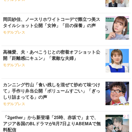
岡田紗佳、ノースリホワイトコーデで際立つ美ス
タイルショット公開「女神」「目の保養」の声
モデルプレス
高橋愛、夫・あべこうじとの密着オフショット公
開「距離感にキュン」「素敵な夫婦」
モデルプレス
カンニング竹山「食い残しを混ぜて炒めて味つけ
て」手作り弁当公開「ボリュームすごい」「ぎっ
しり詰まってる」の声
モデルプレス
「2gether」から新登場「25時、赤坂で」まで、
アジア各国のBLドラマが8月7日よりABEMAで無
料配信