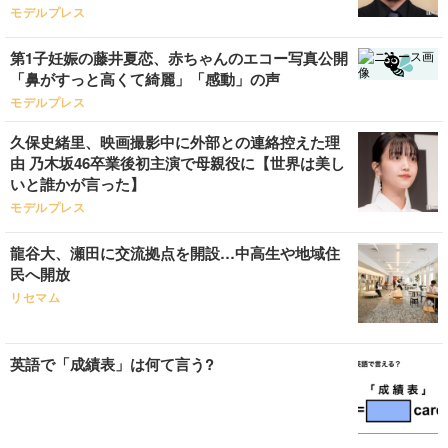
モデルプレス
第1子妊娠の藤井夏恋、赤ちゃんのエコー写真公開
「鼻がすっと高くて綺麗」「感動」の声
モデルプレス
久保史緒里、映画撮影中に外部との連絡控えた理
由 乃木坂46卒業後初主演で母親役に【世界は美し
いと誰かが言った】
モデルプレス
龍谷大、瀬田に交流拠点を開設…中高生や地域住
民へ開放
リセマム
英語で「成績表」は何て言う?