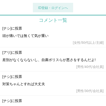
ID登録・ログインへ
コメント一覧
[ナシ]に投票
頭が痛いでは無くて気が重い
[女性/50代以上/主婦]
[アリ]に投票
差別がなくならないし、自粛ポリスらが悪さをするんだよ!
[男性/40代/会社員]
[ナシ]に投票
対策ちゃんとすれば大丈夫
[男性/30代/会社員]
[ナシ]に投票